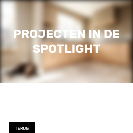
PROJECTEN IN DE
SPOTLIGHT
TERUG